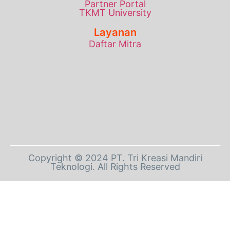
Partner Portal
TKMT University
Layanan
Daftar Mitra
Copyright © 2024 PT. Tri Kreasi Mandiri
Teknologi. All Rights Reserved