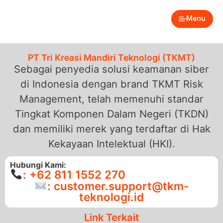
Menu
PT Tri Kreasi Mandiri Teknologi (TKMT)
Sebagai penyedia solusi keamanan siber
di Indonesia dengan brand TKMT Risk
Management, telah memenuhi standar
Tingkat Komponen Dalam Negeri (TKDN)
dan memiliki merek yang terdaftar di Hak
Kekayaan Intelektual (HKI).
Hubungi Kami:
: +62 811 1552 270
: customer.support@tkm-
teknologi.id
Link Terkait