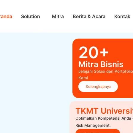
randa
Solution
Mitra
Berita & Acara
Kontak
20+
Mitra Bisnis
Jelajahi Solusi dan Portofolio
Kami
Selengkapnya
TKMT Universi
Optimalkan Kompetensi Anda 
Risk Management.