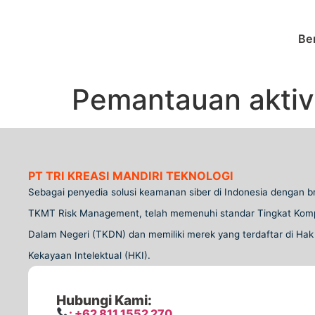
Be
Pemantauan aktiv
PT TRI KREASI MANDIRI TEKNOLOGI
Sebagai penyedia solusi keamanan siber di Indonesia dengan b
TKMT Risk Management, telah memenuhi standar Tingkat Ko
Dalam Negeri (TKDN) dan memiliki merek yang terdaftar di Hak
Kekayaan Intelektual (HKI).
Hubungi Kami:
: +62 811 1552 270