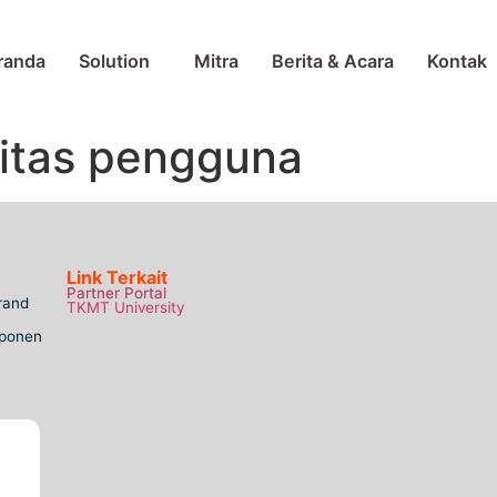
randa
Solution
Mitra
Berita & Acara
Kontak
itas pengguna
Link Terkait
Partner Portal
rand
TKMT University
mponen