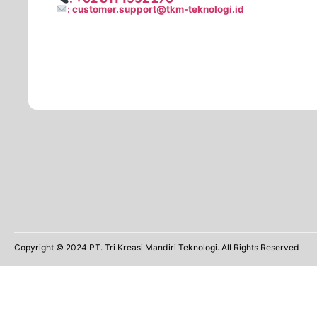
: customer.support@tkm-teknologi.id
Copyright © 2024 PT. Tri Kreasi Mandiri Teknologi. All Rights Reserved