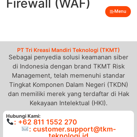
Firewall (WAF)
Menu
PT Tri Kreasi Mandiri Teknologi (TKMT)
Sebagai penyedia solusi keamanan siber
di Indonesia dengan brand TKMT Risk
Management, telah memenuhi standar
Tingkat Komponen Dalam Negeri (TKDN)
dan memiliki merek yang terdaftar di Hak
Kekayaan Intelektual (HKI).
Hubungi Kami:
: +62 811 1552 270
: customer.support@tkm-
teknologi.id