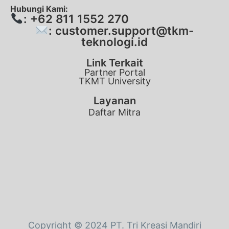
Hubungi Kami:
: +62 811 1552 270
: customer.support@tkm-
teknologi.id
Link Terkait
Partner Portal
TKMT University
Layanan
Daftar Mitra
Copyright © 2024 PT. Tri Kreasi Mandiri